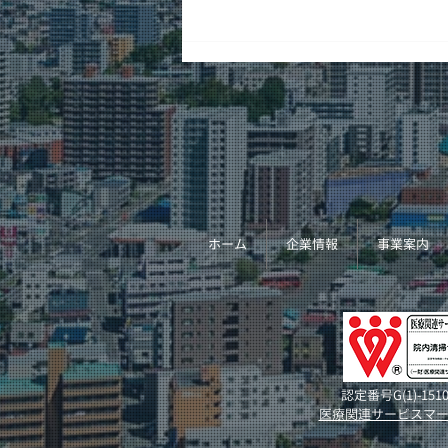
L型バルコニー清掃
ホーム
企業情報
事業案内
認定番号G(1)-1510
医療関連サービスマ