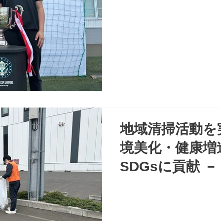
地域清掃活動を実
境美化・健康増
SDGsに貢献 －