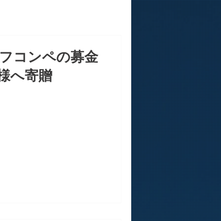
フコンペの募金
様へ寄贈