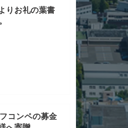
よりお礼の葉書
。
フコンペの募金
様へ寄贈