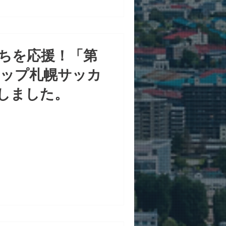
ちを応援！「第
カップ札幌サッカ
しました。