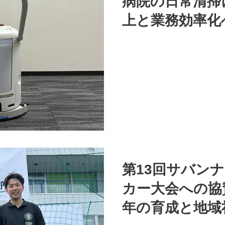
病院の日常清掃
上と業務効率化
第13回サバン
カー大会への協
年の育成と地域