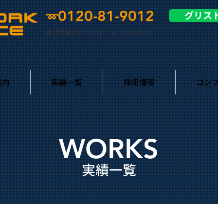
0120-81-9012
グリス
➿
受付時間9:00〜17:00（日・祝日休み）
案内
実績一覧
採用情報
コン
WORKS
実績一覧