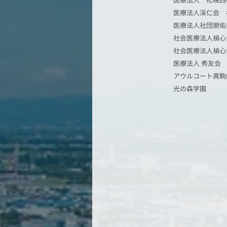
医療法人 札幌西
医療法人渓仁会 
医療法人社団朋佑
社会医療法人禎心
社会医療法人禎心
医療法人 秀友会
アウルコート真駒
光の森学園