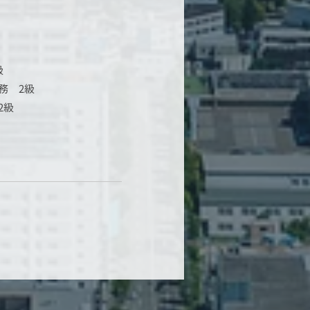
級
務 2級
2級