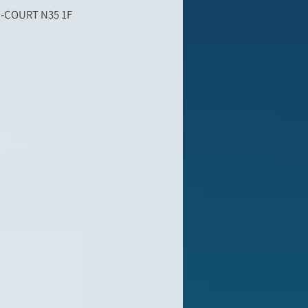
OURT N35 1F