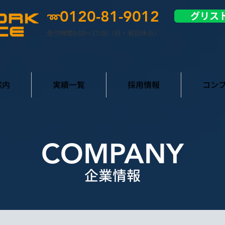
0120-81-9012
グリス
➿
受付時間9:00〜17:00（日・祝日休み）
案内
実績一覧
採用情報
コン
COMPANY
企業情報