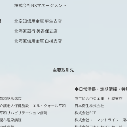
株式会社NSマネージメント
関
北空知信用金庫 麻生支店
北海道銀行 美香保支店
北海道信用金庫 白楊支店
主要取引先
◆日常清掃・定期清掃・特
静和記念病院
商工組合中央金庫 札幌支店
介護老人保健施設 エル・クォール平和
日本衛生株式会社
平和リハビリテーション病院
株式会社ECF
昆布温泉病院
株式会社ユニマットライフ 東