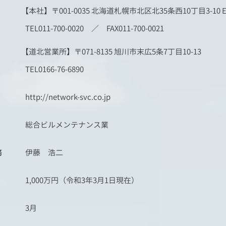
【本社】〒001-0035 北海道札幌市北区北35条西10丁目3-10 E-C
TEL011-700-0020 ／ FAX011-700-0021
​【道北営業所】〒071-8135 旭川市末広5条7丁目10-13
TEL0166-76-6890
http://network-svc.co.jp
総合ビルメンテナンス業
務
伊藤 浩二
1,000万円（令和3年3月1日現在）
3月