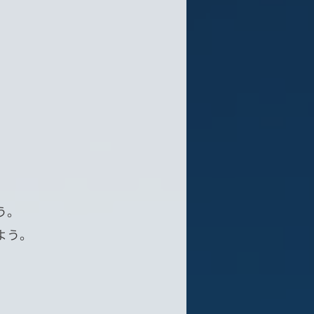
う。
よう。
。