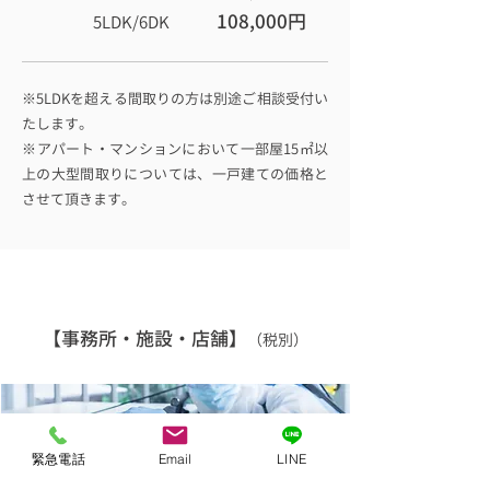
108,000円
5LDK/6DK
※5LDKを超える間取りの方は別途ご相談受付い
たします。
​※アパート・マンションにおいて一部屋15㎡以
上の大型間取りについては、一戸建ての価格と
させて頂きます。
ウイルス除菌・消毒作業料金表
【事務所・施設・店舗】
（税別）
緊急電話
Email
LINE