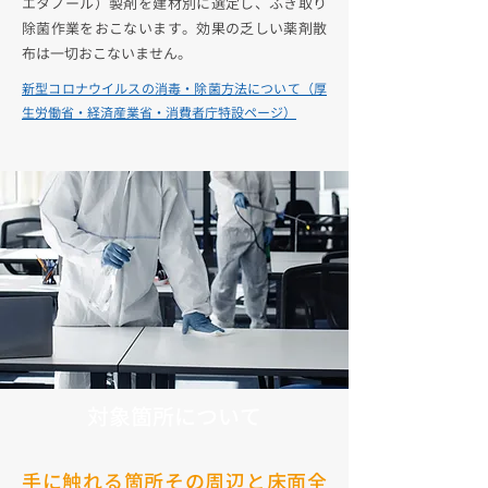
エタノール）製剤を建材別に選定し、ふき取り
除菌作業をおこないます。効果の乏しい薬剤散
布は一切おこないません。
新型コロナウイルスの消毒・除菌方法について（厚
生労働省・経済産業省・消費者庁特設ページ）
対象箇所について
手に触れる箇所その周辺と床面全