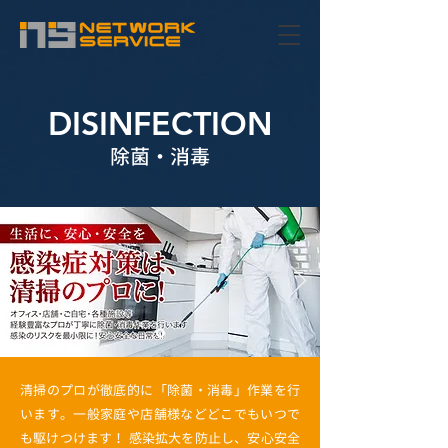
DISINFECTION
除菌・消毒
清掃のプロが徹底的に「除菌・消毒」作業を行
います。一般家庭や店舗様などどこでもいつで
も駆けつけます！ 感染拡大を防止し、安心安全