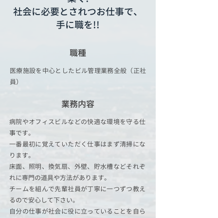
社会に必要とされつお仕事で、
手に職を!!
職種
医療施設を中心としたビル管理業務全般（正社
員）
業務内容
病院やオフィスビルなどの快適な環境を守る仕
事です。
一番最初に覚えていただく仕事はまず清掃にな
ります。
床面、照明、換気扇、外壁、貯水槽などそれぞ
れに専門の道具や方法があります。
チームを組んで先輩社員が丁寧に一つずつ教え
るので安心して下さい。
自分の仕事が社会に役に立っていることを自ら