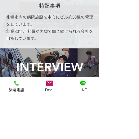
​特記事項
札幌市内の病院施設を中心にビル約50棟の管理
をしています。
創業30年、社員が笑顔で働き続けられる会社を
目指しています。
INTERVIEW
緊急電話
Email
LINE