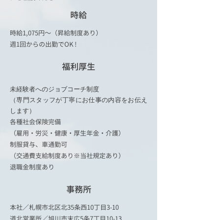
時給
時給1,075円〜（昇給制度あり）
​週1回からの出勤でOK !
福利厚生
未経験者へのジョブコーチ制度
（専門スタッフが丁寧にお仕事の内容をお伝え
します）
各種社会保険完備
（雇用・労災・健康・厚生年金・介護）
制服貸与、車通勤可
​（交通費支給制度あり※当社規定あり）
​退職金制度あり
事務所
本社／札幌市北区北35条西10丁目3-10
道北営業所／旭川市末広5条7丁目10-13