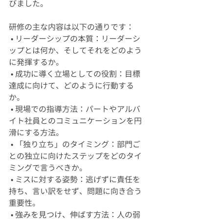
びました。
研修の主な内容は以下の通りです：
 • リーダーシップの本質：リーダーシ
ップとは何か、そしてそれをどのよう
に発揮するか。
 • 成功に導く立場としての役割：目標
達成に向けて、どのように行動する
か。
 • 現場での指導方法：パートやアルバ
イト社員とのコミュニケーションを円
滑にする方法。
 • 「独り立ち」のタイミング：部門ご
との独立に向けたステップをどのタイ
ミングで言うべきか。
 • ミスに対する姿勢：逃げずに責任を
持ち、言い訳をせず、問題に向き合う
重要性。
 • 強みを見つけ、伸ばす方法：人の弱